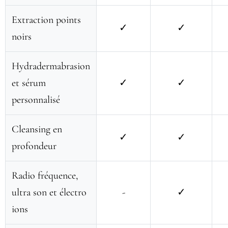
Extraction points
✓
✓
noirs
Hydradermabrasion
et sérum
✓
✓
personnalisé
Cleansing en
✓
✓
profondeur
Radio fréquence,
ultra son et électro
-
✓
ions