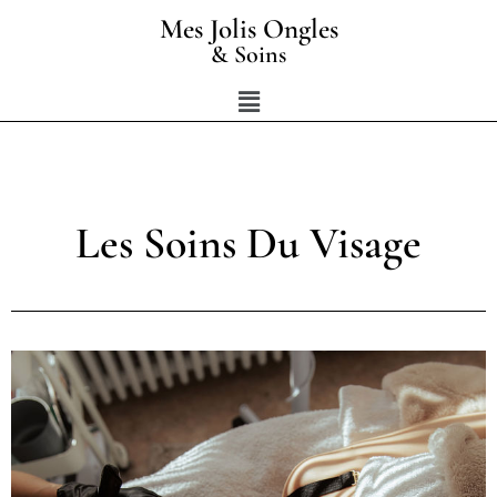
Aller
Mes Jolis Ongles
au
& Soins
contenu
Menu
Les Soins Du Visage