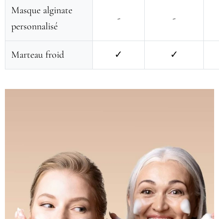
Masque alginate
-
-
personnalisé
Marteau froid
✓
✓