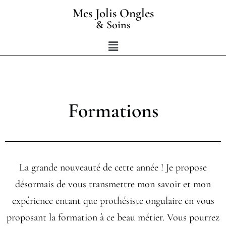
Aller
Mes Jolis Ongles
au
& Soins
contenu
Menu
Formations
La grande nouveauté de cette année ! Je propose
désormais de vous transmettre mon savoir et mon
expérience entant que prothésiste ongulaire en vous
proposant la formation à ce beau métier. Vous pourrez